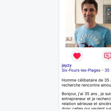
jayzy
Six-Fours-les-Plages
-
35 
Homme célibataire de 35 
recherche rencontre amo
Bonjour, j'ai 35 ans , je su
entrepreneur et je recher
relation sérieuse et sincère
donc celles qui veulent ju