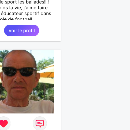
le sport les ballades!!!!
 ds la vie, j'aime faire
r, éducateur sportif dans
ole de football .
Voir le profil