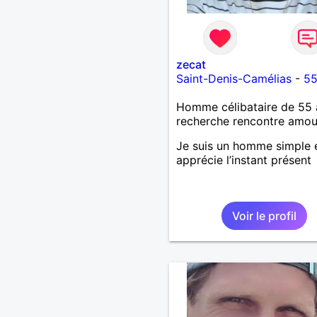
zecat
Saint-Denis-Camélias
-
55
Homme célibataire de 55 
recherche rencontre amo
Je suis un homme simple e
apprécie l’instant présent
Voir le profil