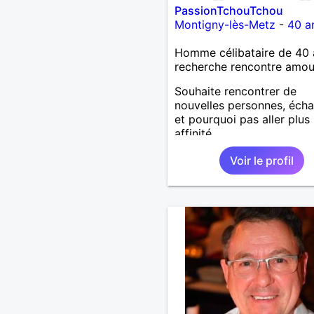
PassionTchouTchou
Montigny-lès-Metz
-
40 a
Homme célibataire de 40 
recherche rencontre amo
Souhaite rencontrer de
nouvelles personnes, éch
et pourquoi pas aller plus 
affinité...
Voir le profil