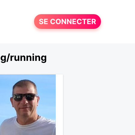
SE CONNECTER
ng/running