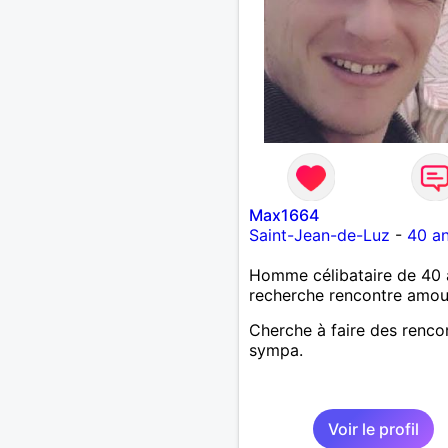
Max1664
Saint-Jean-de-Luz
-
40 a
Homme célibataire de 40 
recherche rencontre amo
Cherche à faire des renco
sympa.
Voir le profil