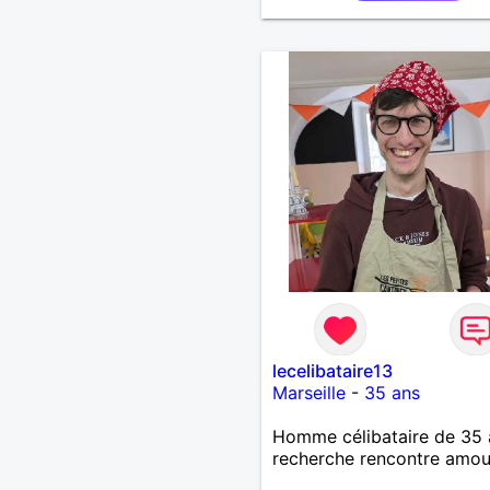
lecelibataire13
Marseille
-
35 ans
Homme célibataire de 35 
recherche rencontre amo