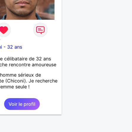
7
i
-
32 ans
célibataire de 32 ans
che rencontre amoureuse
 homme sérieux de
e (Chiconi). Je recherche
femme seule !
Voir le profil