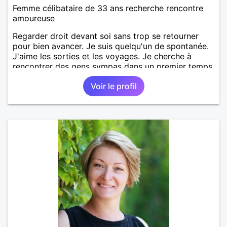
Femme célibataire de 33 ans recherche rencontre
amoureuse
Regarder droit devant soi sans trop se retourner
pour bien avancer. Je suis quelqu'un de spontanée.
J'aime les sorties et les voyages. Je cherche à
rencontrer des gens sympas dans un premier temps.
Voir le profil