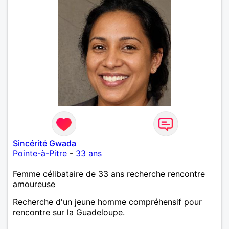
Sincérité Gwada
Pointe-à-Pitre
-
33 ans
Femme célibataire de 33 ans recherche rencontre
amoureuse
Recherche d'un jeune homme compréhensif pour
rencontre sur la Guadeloupe.