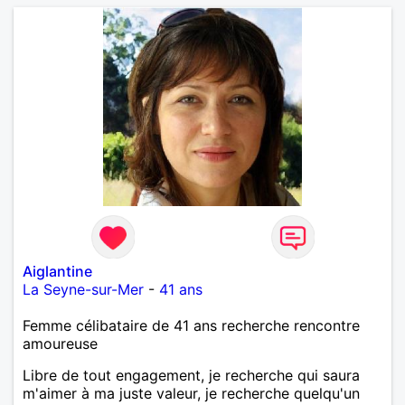
Aiglantine
La Seyne-sur-Mer
-
41 ans
Femme célibataire de 41 ans recherche rencontre
amoureuse
Libre de tout engagement, je recherche qui saura
m'aimer à ma juste valeur, je recherche quelqu'un