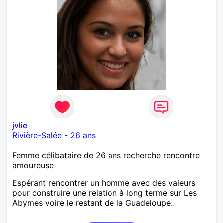
jvlie
Rivière-Salée
-
26 ans
Femme célibataire de 26 ans recherche rencontre
amoureuse
Espérant rencontrer un homme avec des valeurs
pour construire une relation à long terme sur Les
Abymes voire le restant de la Guadeloupe.