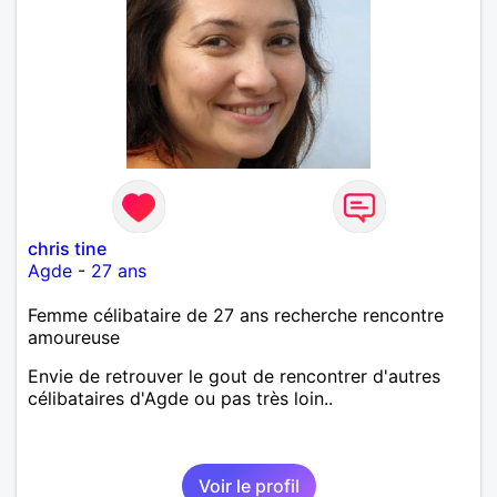
chris tine
Agde
-
27 ans
Femme célibataire de 27 ans recherche rencontre
amoureuse
Envie de retrouver le gout de rencontrer d'autres
célibataires d'Agde ou pas très loin..
Voir le profil