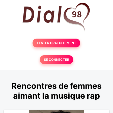
TESTER GRATUITEMENT
SE CONNECTER
Rencontres de femmes
aimant la musique rap