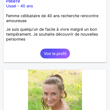
Patie19
Ussel
-
40 ans
Femme célibataire de 40 ans recherche rencontre
amoureuse
Je suis quelqu'un de facile à vivre malgré un bon
tempérament. Je souhaite découvrir de nouvelles
personnes
Voir le profil