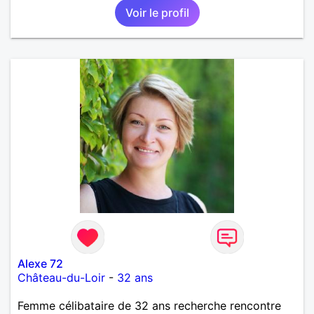
Voir le profil
Alexe 72
Château-du-Loir
-
32 ans
Femme célibataire de 32 ans recherche rencontre