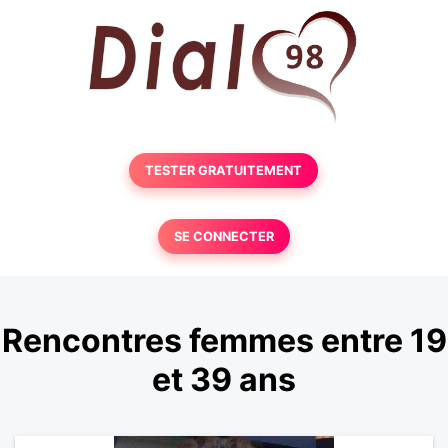
TESTER GRATUITEMENT
SE CONNECTER
Rencontres femmes entre 19
et 39 ans