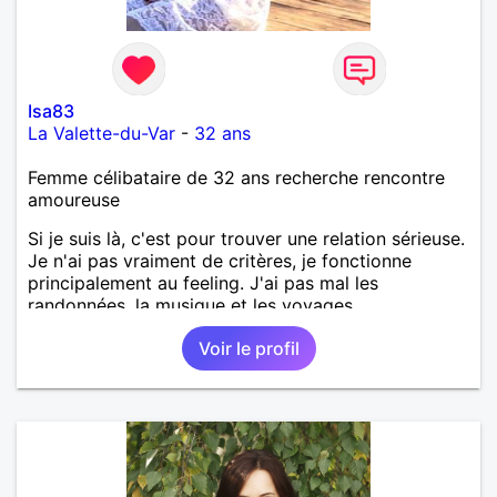
Isa83
La Valette-du-Var
-
32 ans
Femme célibataire de 32 ans recherche rencontre
amoureuse
Si je suis là, c'est pour trouver une relation sérieuse.
Je n'ai pas vraiment de critères, je fonctionne
principalement au feeling. J'ai pas mal les
randonnées, la musique et les voyages.
Voir le profil