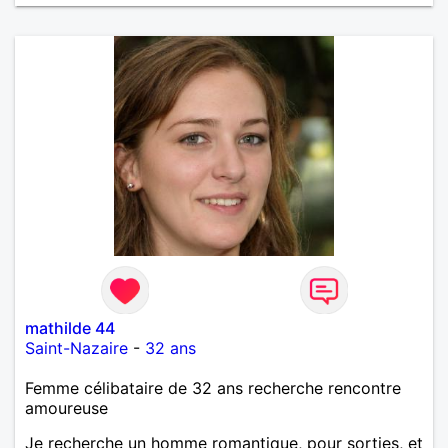
mathilde 44
Saint-Nazaire
-
32 ans
Femme célibataire de 32 ans recherche rencontre
amoureuse
Je recherche un homme romantique, pour sorties, et