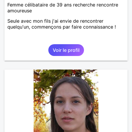
Femme célibataire de 39 ans recherche rencontre
amoureuse
Seule avec mon fils j'ai envie de rencontrer
quelqu'un, commençons par faire connaissance !
Voir le profil