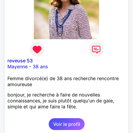
reveuse 53
Mayenne
-
38 ans
Femme divorcé(e) de 38 ans recherche rencontre
amoureuse
bonjour, je recherche à faire de nouvelles
connaissances, je suis plutôt quelqu'un de gaie,
simple et qui aime faire la fête.
Voir le profil