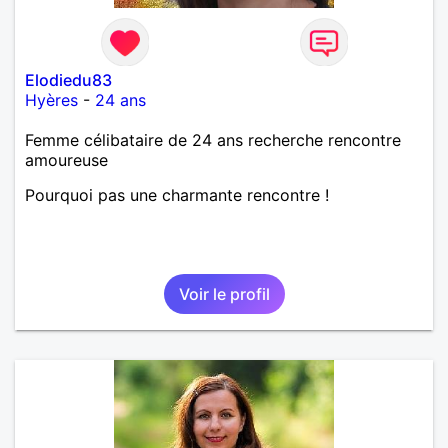
Elodiedu83
Hyères
-
24 ans
Femme célibataire de 24 ans recherche rencontre
amoureuse
Pourquoi pas une charmante rencontre !
Voir le profil