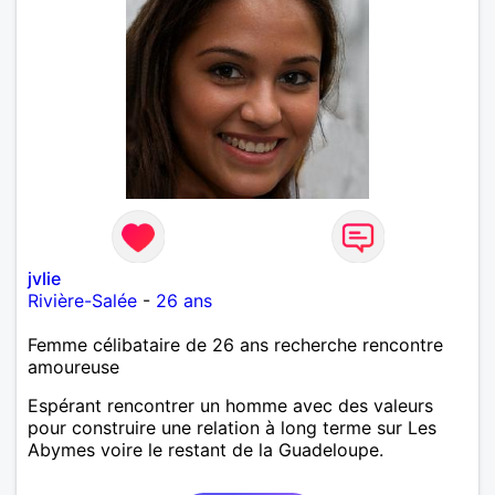
jvlie
Rivière-Salée
-
26 ans
Femme célibataire de 26 ans recherche rencontre
amoureuse
Espérant rencontrer un homme avec des valeurs
pour construire une relation à long terme sur Les
Abymes voire le restant de la Guadeloupe.