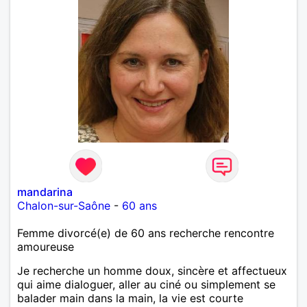
mandarina
Chalon-sur-Saône
-
60 ans
Femme divorcé(e) de 60 ans recherche rencontre
amoureuse
Je recherche un homme doux, sincère et affectueux
qui aime dialoguer, aller au ciné ou simplement se
balader main dans la main, la vie est courte