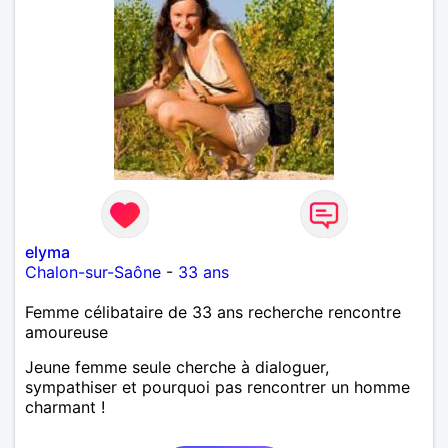
elyma
Chalon-sur-Saône
-
33 ans
Femme célibataire de 33 ans recherche rencontre
amoureuse
Jeune femme seule cherche à dialoguer,
sympathiser et pourquoi pas rencontrer un homme
charmant !