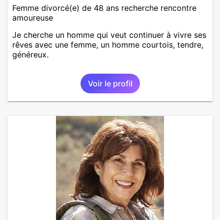
Femme divorcé(e) de 48 ans recherche rencontre
amoureuse
Je cherche un homme qui veut continuer à vivre ses
rêves avec une femme, un homme courtois, tendre,
généreux.
Voir le profil