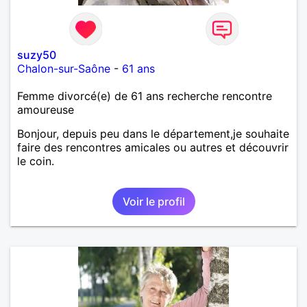
suzy50
Chalon-sur-Saône
-
61 ans
Femme divorcé(e) de 61 ans recherche rencontre
amoureuse
Bonjour, depuis peu dans le département,je souhaite
faire des rencontres amicales ou autres et découvrir
le coin.
Voir le profil