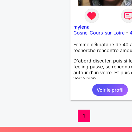
mylena
Cosne-Cours-sur-Loire
-
Femme célibataire de 40 
recherche rencontre amo
D'abord discuter, puis si l
feeling passe, se rencontr
autour d'un verre. Et puis
verra bien.
Voir le profil
1