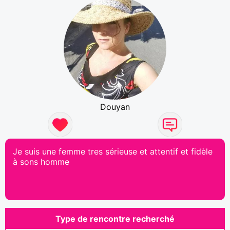
Douyan
Je suis une femme tres sérieuse et attentif et fidèle
à sons homme
Type de rencontre recherché