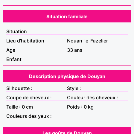
Situation familiale
Situation
Lieu d'habitation
Nouan-le-Fuzelier
Age
33 ans
Enfant
Description physique de Douyan
Silhouette :
Style :
Coupe de cheveux :
Couleur des cheveux :
Taille : 0 cm
Poids : 0 kg
Couleurs des yeux :
Les goûts de Douyan