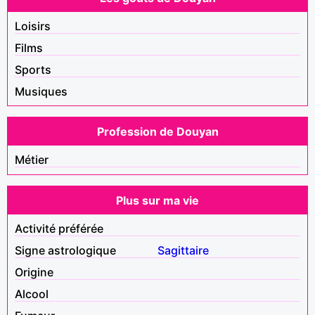
Loisirs
Films
Sports
Musiques
Profession de Douyan
Métier
Plus sur ma vie
Activité préférée
Signe astrologique
Sagittaire
Origine
Alcool