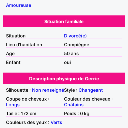
Amoureuse
Situation familiale
Situation
Divorcé(e)
Lieu d'habitation
Compiègne
Age
50 ans
Enfant
oui
Description physique de Gerrie
Silhouette :
Non renseigné
Style :
Changeant
Coupe de cheveux :
Couleur des cheveux :
Longs
Châtains
Taille : 172 cm
Poids : 0 kg
Couleurs des yeux :
Verts