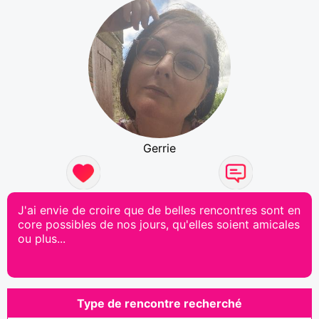
Gerrie
J'ai envie de croire que de belles rencontres sont en
core possibles de nos jours, qu'elles soient amicales
ou plus...
Type de rencontre recherché