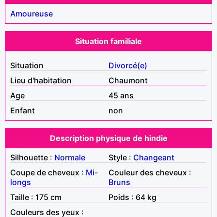
Amoureuse
Situation familiale
Situation
Divorcé(e)
Lieu d'habitation
Chaumont
Age
45 ans
Enfant
non
Description physique de hindie
Silhouette :
Normale
Style :
Changeant
Coupe de cheveux :
Mi-
Couleur des cheveux :
longs
Bruns
Taille : 175 cm
Poids : 64 kg
Couleurs des yeux :