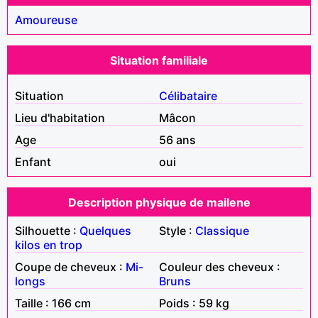
Amoureuse
Situation familiale
Situation
Célibataire
Lieu d'habitation
Mâcon
Age
56 ans
Enfant
oui
Description physique de mailene
Silhouette :
Quelques
Style :
Classique
kilos en trop
Coupe de cheveux :
Mi-
Couleur des cheveux :
longs
Bruns
Taille : 166 cm
Poids : 59 kg