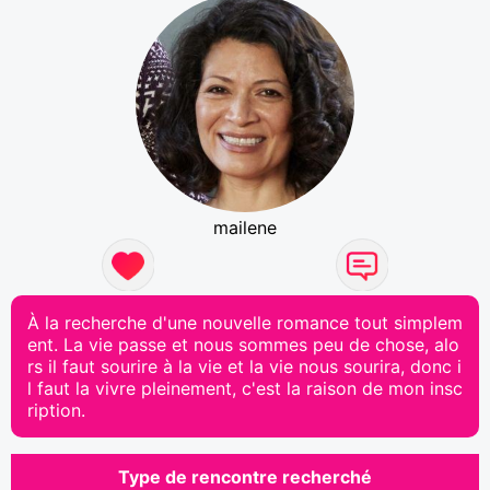
mailene
À la recherche d'une nouvelle romance tout simplem
ent. La vie passe et nous sommes peu de chose, alo
rs il faut sourire à la vie et la vie nous sourira, donc i
l faut la vivre pleinement, c'est la raison de mon insc
ription.
Type de rencontre recherché