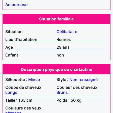
Amoureuse
Situation familiale
Situation
Célibataire
Lieu d'habitation
Rennes
Age
29 ans
Enfant
non
Description physique de charlautine
Silhouette :
Mince
Style :
Non renseigné
Coupe de cheveux :
Couleur des cheveux :
Longs
Bruns
Taille : 163 cm
Poids : 50 kg
Couleurs des yeux :
Marrons