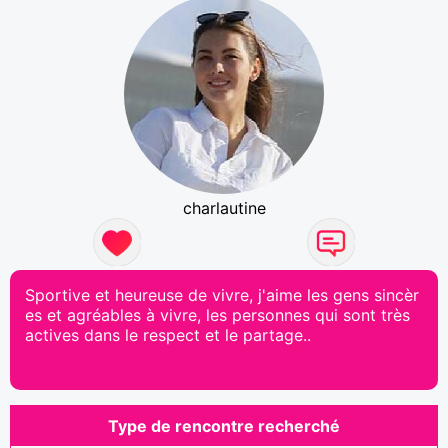
charlautine
Sportive et heureuse de vivre, j'aime les gens sincèr
es et agréables à vivre, les personnes qui sont très
actives dans le respect et le partage..
Type de rencontre recherché