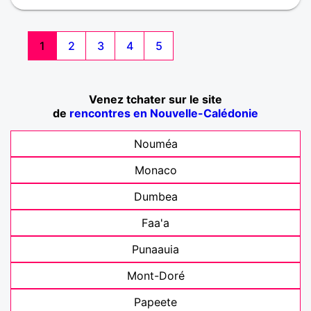
1
2
3
4
5
Venez tchater sur le site
de
rencontres en Nouvelle-Calédonie
Nouméa
Monaco
Dumbea
Faa'a
Punaauia
Mont-Doré
Papeete