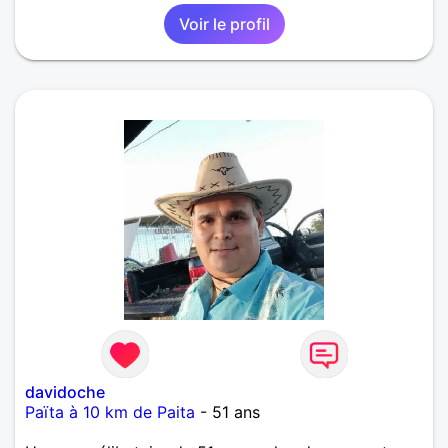
Voir le profil
davidoche
Païta à 10 km de Paita
- 51 ans