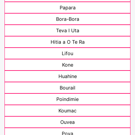
Papara
Bora-Bora
Teva I Uta
Hitia a O Te Ra
Lifou
Kone
Huahine
Bourail
Poindimie
Koumac
Ouvea
Poya